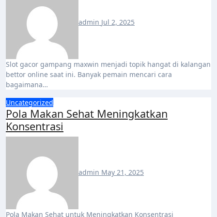
admin
Jul 2, 2025
Slot gacor gampang maxwin menjadi topik hangat di kalangan
bettor online saat ini. Banyak pemain mencari cara
bagaimana…
Uncategorized
Pola Makan Sehat Meningkatkan
Konsentrasi
admin
May 21, 2025
Pola Makan Sehat untuk Meningkatkan Konsentrasi