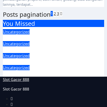
lainnya, terdapat…
Posts pagination
1
2
3
You Missed
Uncategorized
Open World untuk Pecinta Petualangan
Uncategorized
Slot Online Gacor Hari Ini Trik dan Tips
Uncategorized
Teknik Bermain Slot Gacor 2025
Uncategorized
Sukses Dunia Slot Gacor Online
Slot Gacor 888
Slot Gacor 888