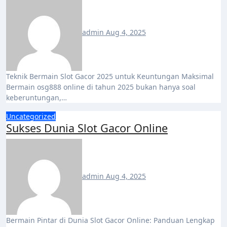
admin
Aug 4, 2025
Teknik Bermain Slot Gacor 2025 untuk Keuntungan Maksimal
Bermain osg888 online di tahun 2025 bukan hanya soal
keberuntungan,…
Uncategorized
Sukses Dunia Slot Gacor Online
admin
Aug 4, 2025
Bermain Pintar di Dunia Slot Gacor Online: Panduan Lengkap