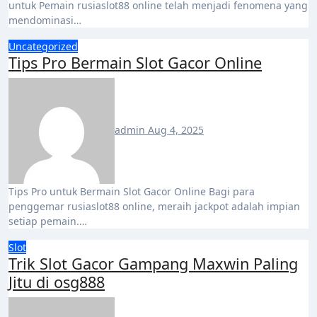
untuk Pemain rusiaslot88 online telah menjadi fenomena yang
mendominasi…
Uncategorized
Tips Pro Bermain Slot Gacor Online
admin
Aug 4, 2025
Tips Pro untuk Bermain Slot Gacor Online Bagi para
penggemar rusiaslot88 online, meraih jackpot adalah impian
setiap pemain.…
Slot
Trik Slot Gacor Gampang Maxwin Paling
Jitu di osg888